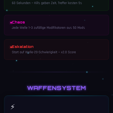
60 Sekunden — Kills geben Zeit, Treffer kosten 5s
Chaos
Jede Welle 1–3 zufällige Modifikatoren aus 50 Mods
Eskalation
Start auf Welle-20-Schwierigkeit — x2.0 Score
WAFFENSYSTEM
⚡