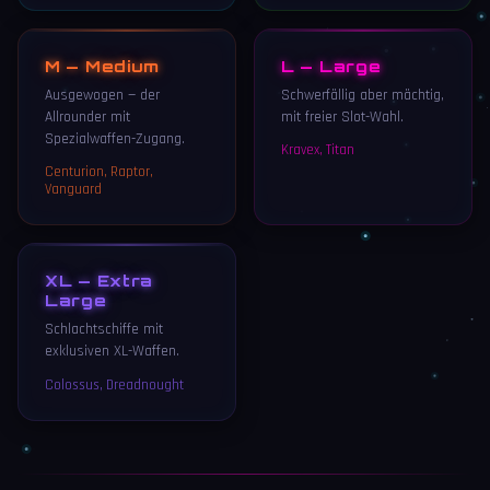
M — Medium
L — Large
Ausgewogen — der
Schwerfällig aber mächtig,
Allrounder mit
mit freier Slot-Wahl.
Spezialwaffen-Zugang.
Kravex, Titan
Centurion, Raptor,
Vanguard
XL — Extra
Large
Schlachtschiffe mit
exklusiven XL-Waffen.
Colossus, Dreadnought