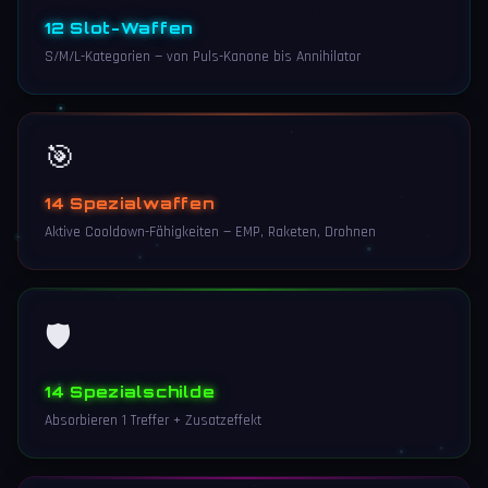
12 Slot-Waffen
S/M/L-Kategorien — von Puls-Kanone bis Annihilator
🎯
14 Spezialwaffen
Aktive Cooldown-Fähigkeiten — EMP, Raketen, Drohnen
🛡️
14 Spezialschilde
Absorbieren 1 Treffer + Zusatzeffekt