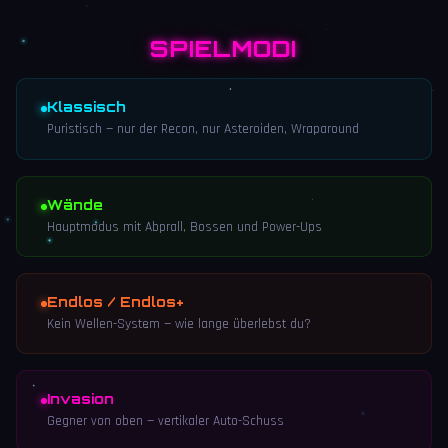
SPIELMODI
Klassisch
Puristisch — nur der Recon, nur Asteroiden, Wraparound
Wände
Hauptmodus mit Abprall, Bossen und Power-Ups
Endlos / Endlos+
Kein Wellen-System — wie lange überlebst du?
Invasion
Gegner von oben — vertikaler Auto-Schuss