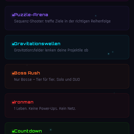
Puzzle-Arena
Sequenz-Shooter: treffe Ziele in der richtigen Reihenfolge
Gravitationswellen
Gravitationsfelder lenken deine Projektile ab
Boss Rush
Nur Bosse — Tier für Tier, Solo und DUO
Ironman
1 Leben. Keine Power-Ups. Kein Netz.
Countdown