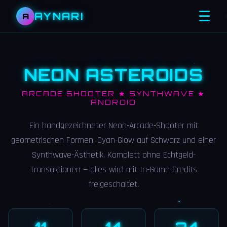
☰
AYNARI
A
NEON ASTEROIDS
ARCADE SHOOTER ★ SYNTHWAVE ★
ANDROID
Ein handgezeichneter Neon-Arcade-Shooter mit
geometrischen Formen, Cyan-Glow auf Schwarz und einer
Synthwave-Ästhetik. Komplett ohne Echtgeld-
Transaktionen — alles wird mit In-Game Credits
freigeschaltet.