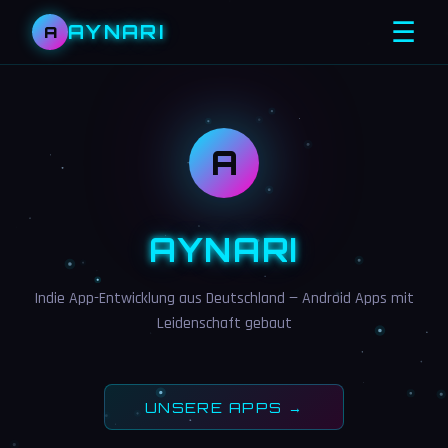
☰
AYNARI
A
A
AYNARI
Indie App-Entwicklung aus Deutschland — Android Apps mit
Leidenschaft gebaut
UNSERE APPS →