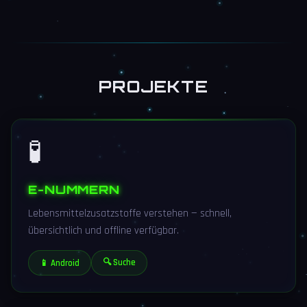
PROJEKTE
🧪
E-NUMMERN
Lebensmittelzusatzstoffe verstehen — schnell,
übersichtlich und offline verfügbar.
🔍 Suche
📱 Android