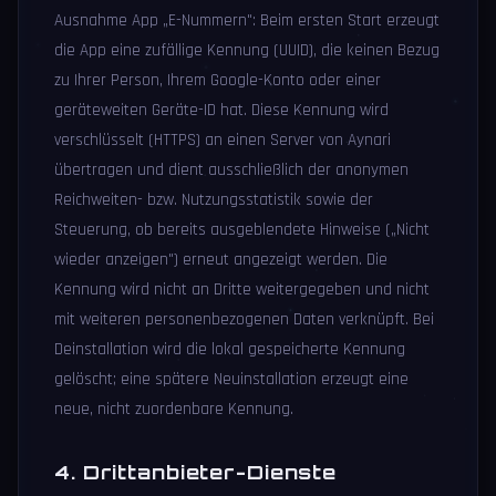
Ausnahme App „E-Nummern": Beim ersten Start erzeugt
die App eine zufällige Kennung (UUID), die keinen Bezug
zu Ihrer Person, Ihrem Google-Konto oder einer
geräteweiten Geräte-ID hat. Diese Kennung wird
verschlüsselt (HTTPS) an einen Server von Aynari
übertragen und dient ausschließlich der anonymen
Reichweiten- bzw. Nutzungsstatistik sowie der
Steuerung, ob bereits ausgeblendete Hinweise („Nicht
wieder anzeigen") erneut angezeigt werden. Die
Kennung wird nicht an Dritte weitergegeben und nicht
mit weiteren personenbezogenen Daten verknüpft. Bei
Deinstallation wird die lokal gespeicherte Kennung
gelöscht; eine spätere Neuinstallation erzeugt eine
neue, nicht zuordenbare Kennung.
4. Drittanbieter-Dienste