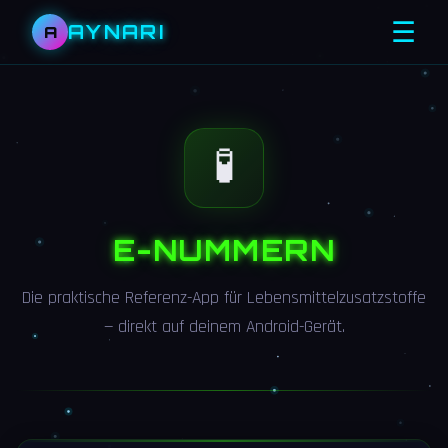
☰
AYNARI
A
🧪
E-NUMMERN
Die praktische Referenz-App für Lebensmittelzusatzstoffe
— direkt auf deinem Android-Gerät.